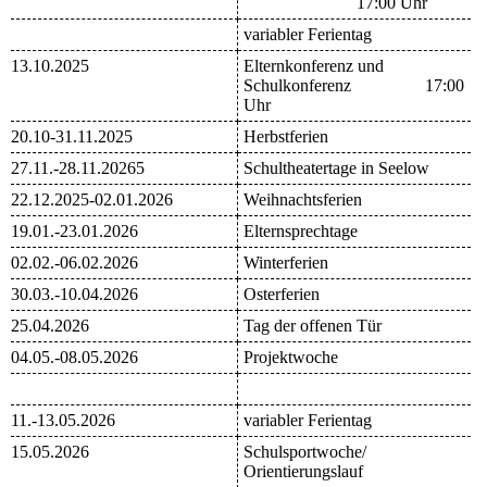
17:00 Uhr
variabler Ferientag
13.10.2025
Elternkonferenz und
Schulkonferenz 17:00
Uhr
20
.10-31.11.2025
Herbstferien
27.11.-28.11.20265
Schultheatertage in Seelow
22.12.2025-02.01.2026
Weihnachtsferien
19.01.-23.01.2026
Elternsprechtage
02.02.-06.02.2026
Winterferien
30.03.-10.04.2026
Osterferien
25.04.2026
Tag der offenen Tür
04.05.-08.05.2026
Projektwoche
11.-13.05.2026
variabler Ferientag
15.05.2026
Schulsportwoche/
Orientierungslauf